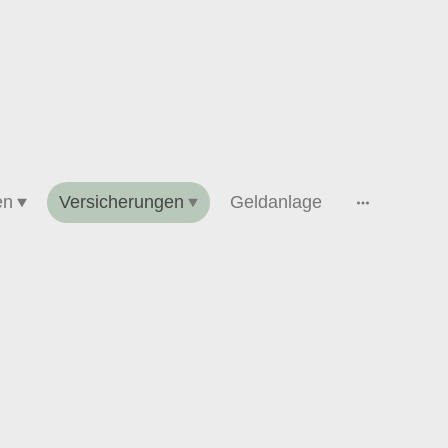
en
Versicherungen
Geldanlage