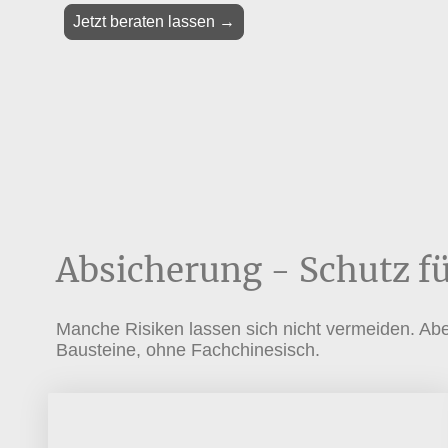
Jetzt beraten lassen →
Absicherung - Schutz fü
Manche Risiken lassen sich nicht vermeiden. Abe
Bausteine, ohne Fachchinesisch.