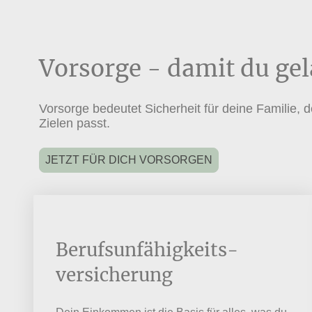
Vorsorge - damit du gel
Vorsorge bedeutet Sicherheit für deine Famili
Zielen passt.
JETZT FÜR DICH VORSORGEN
Berufsunfähigkeits-
versicherung