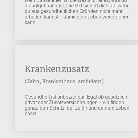
Dein Einkommen ist die Basis für alles, was du
dir aufgebaut hast. Die BU sichert dich ab, wenn
du aus gesundheitlichen Gründen nicht mehr
arbeiten kannst – damit dein Leben weitergehen
kann.
Krankenzusatz
(Zahn, Krankenhaus, ambulant)
Gesundheit ist unbezahlbar. Egal ob gesetzlich,
privat oder Zusatzversicherungen – wir finden
genau den Schutz, der zu dir und deinem Leben
passt.