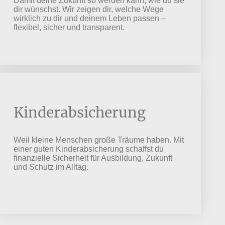
Damit deine Zukunft so werden kann, wie du sie
dir wünschst. Wir zeigen dir, welche Wege
wirklich zu dir und deinem Leben passen –
flexibel, sicher und transparent.
Kinderabsicherung
Weil kleine Menschen große Träume haben. Mit
einer guten Kinderabsicherung schaffst du
finanzielle Sicherheit für Ausbildung, Zukunft
und Schutz im Alltag.