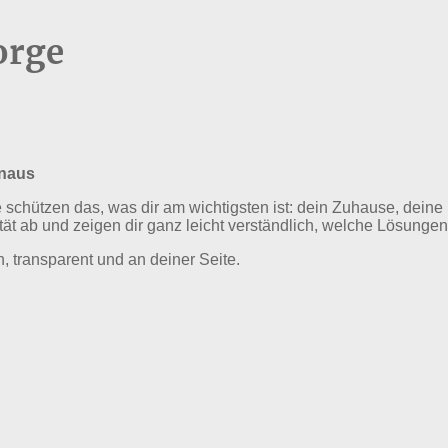
orge
inaus
 schützen das, was dir am wichtigsten ist: dein Zuhause, deine
tät ab und zeigen dir ganz leicht verständlich, welche Lösungen
h, transparent und an deiner Seite.