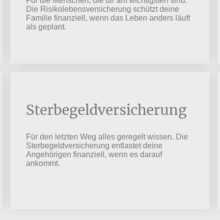
Für die Menschen, die dir am wichtigsten sind.
Die Risikolebensversicherung schützt deine
Familie finanziell, wenn das Leben anders läuft
als geplant.
Sterbegeldversicherung
Für den letzten Weg alles geregelt wissen. Die
Sterbegeldversicherung entlastet deine
Angehörigen finanziell, wenn es darauf
ankommt.