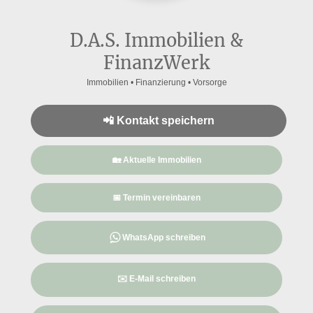
D.A.S. Immobilien &
FinanzWerk
Immobilien • Finanzierung • Vorsorge
📲 Kontakt speichern
🏡 Aktuelle Immobilien
📅 Termin vereinbaren
WhatsApp schreiben
✉️ E-Mail schreiben